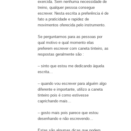
exercida. Sem nenhuma necessidade de
treino, qualquer pessoa consegue
escrever. Nesta escrita a preferência é de
fato a praticidade e rapidez de
movimentos oferecida pelo instrumento.
Se perguntarmos para as pessoas por
qual motivo e qual momento elas
preferem escrever com caneta tinteiro, as
respostas geralmente são :
– sinto que estou me dedicando àquela
escrita…
– quando vou escrever para alguém algo
diferente e importante, utilizo a caneta
tinteiro pois é como estivesse
caprichando mais…
– gosto mais pois parece que estou
desenhando e não escrevendo…
Estas são algumas dicas que podem