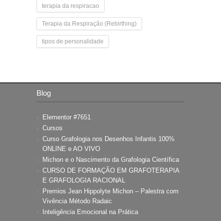
terapia da respiracao
Terapia da Respiração (Rebirthing)
tipos de personalidade
Blog
Elementor #7651
Cursos
Curso Grafologia nos Desenhos Infantis 100%
ONLINE e AO VIVO
Michon e o Nascimento da Grafologia Científica
CURSO DE FORMAÇÃO EM GRAFOTERAPIA
E GRAFOLOGIA RACIONAL
Premios Jean Hippolyte Michon – Palestra com
Vivência Método Radaic
Inteligência Emocional na Prática