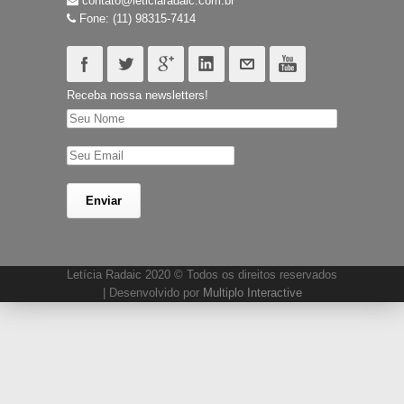
contato@leticiaradaic.com.br
Fone: (11) 98315-7414
Receba nossa newsletters!
Letícia Radaic 2020 © Todos os direitos reservados
| Desenvolvido por
Multiplo Interactive