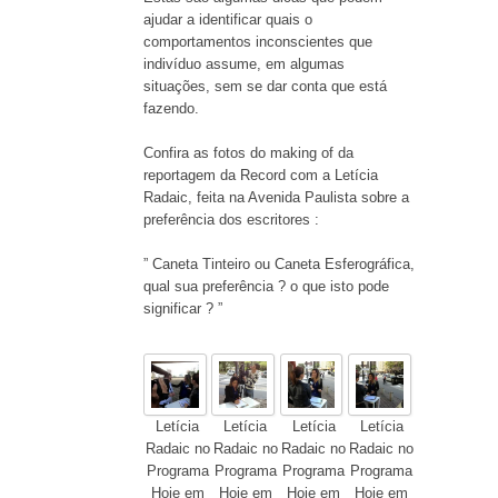
ajudar a identificar quais o
comportamentos inconscientes que
indivíduo assume, em algumas
situações, sem se dar conta que está
fazendo.
Confira as fotos do making of da
reportagem da Record com a Letícia
Radaic, feita na Avenida Paulista sobre a
preferência dos escritores :
” Caneta Tinteiro ou Caneta Esferográfica,
qual sua preferência ? o que isto pode
significar ? ”
Letícia
Letícia
Letícia
Letícia
Radaic no
Radaic no
Radaic no
Radaic no
Programa
Programa
Programa
Programa
Hoje em
Hoje em
Hoje em
Hoje em