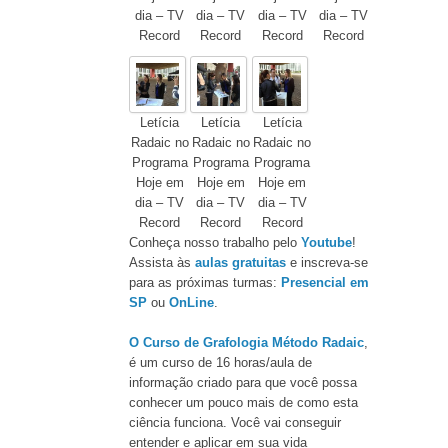
dia – TV
dia – TV
dia – TV
dia – TV
Record
Record
Record
Record
Letícia
Letícia
Letícia
Radaic no
Radaic no
Radaic no
Programa
Programa
Programa
Hoje em
Hoje em
Hoje em
dia – TV
dia – TV
dia – TV
Record
Record
Record
Conheça nosso trabalho pelo
Youtube
!
Assista às
aulas gratuitas
e inscreva-se
para as próximas turmas:
Presencial em
SP
ou
OnLine
.
O Curso de Grafologia Método Radaic
,
é um curso de 16 horas/aula de
informação criado para que você possa
conhecer um pouco mais de como esta
ciência funciona. Você vai conseguir
entender e aplicar em sua vida