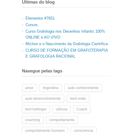
Últimas do blog
Elementor #7651
Cursos
Curso Grafologia nos Desenhos Infantis 100%
ONLINE e AO VIVO
Michon e o Nascimento da Grafologia Científica
CURSO DE FORMAÇÃO EM GRAFOTERAPIA
E GRAFOLOGIA RACIONAL
Navegue pelas tags
amor
Argentina
auto conhecimento
auto desenvolvimento
bem estar
bert hellinger
ciência
Coach
coaching
comportamento
comportamento humano
consciencia