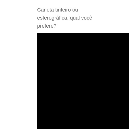
Caneta tinteiro ou
esferográfica, qual você
prefere?