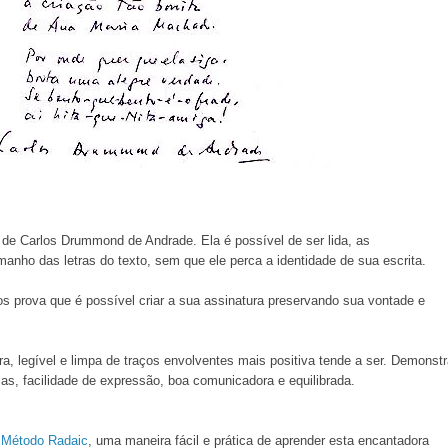
de Carlos Drummond de Andrade. Ela é possível de ser lida, as
ho das letras do texto, sem que ele perca a identidade de sua escrita.
s prova que é possível criar a sua assinatura preservando sua vontade e
a, legível e limpa de traços envolventes mais positiva tende a ser. Demonst
as, facilidade de expressão, boa comunicadora e equilibrada.
a Método Radaic
, uma maneira fácil e prática de aprender esta encantadora