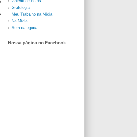
Galeria de Fotos
e
Grafologia
s
Meu Trabalho na Mídia
Na Mídia
Sem categoria
Nossa página no Facebook