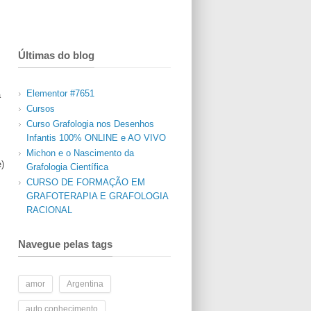
Últimas do blog
?
Elementor #7651
a
Cursos
Curso Grafologia nos Desenhos
Infantis 100% ONLINE e AO VIVO
Michon e o Nascimento da
)
Grafologia Científica
CURSO DE FORMAÇÃO EM
GRAFOTERAPIA E GRAFOLOGIA
RACIONAL
Navegue pelas tags
amor
Argentina
auto conhecimento