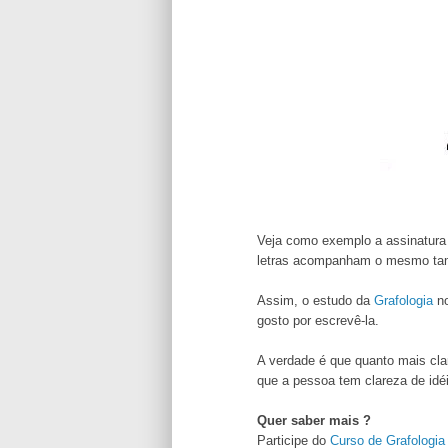
Veja como exemplo a assinatura 
letras acompanham o mesmo taman
Assim, o estudo da
Grafologia
no
gosto por escrevê-la.
A verdade é que quanto mais clar
que a pessoa tem clareza de idéi
Quer saber mais ?
Participe do
Curso de Grafologi