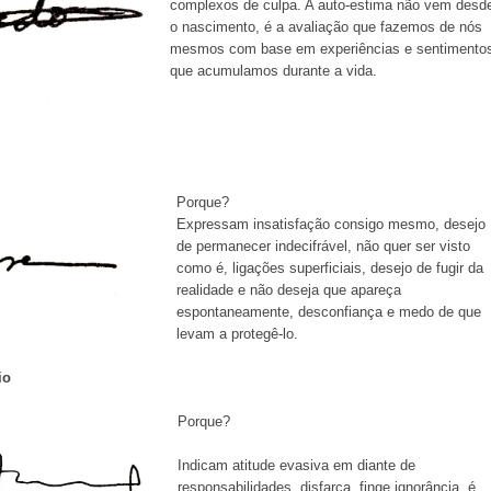
complexos de culpa. A auto-estima não vem desd
o nascimento, é a avaliação que fazemos de nós
mesmos com base em experiências e sentimento
que acumulamos durante a vida.
Porque?
Expressam insatisfação consigo mesmo, desejo
de permanecer indecifrável, não quer ser visto
como é, ligações superficiais, desejo de fugir da
realidade e não deseja que apareça
espontaneamente, desconfiança e medo de que
levam a protegê-lo.
io
Porque?
Indicam atitude evasiva em diante de
responsabilidades, disfarça, finge ignorância, é