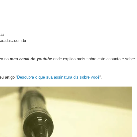
das
iaradaic.com.br
eo no
meu canal do youtube
onde explico mais sobre este assunto e sobre
u artigo “
Descubra o que sua assinatura diz sobre você
“.