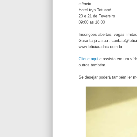
ciência.
Hotel tryp Tatuapé
20 e 21 de Fevereiro
09:00 as 18:00
Inscrições abertas, vagas limita
Garanta já a sua : contato@letic
www.leticiaradaic.com.br
Clique aqui
e assista em um víd
outros também.
Se desejar poderá também ler me